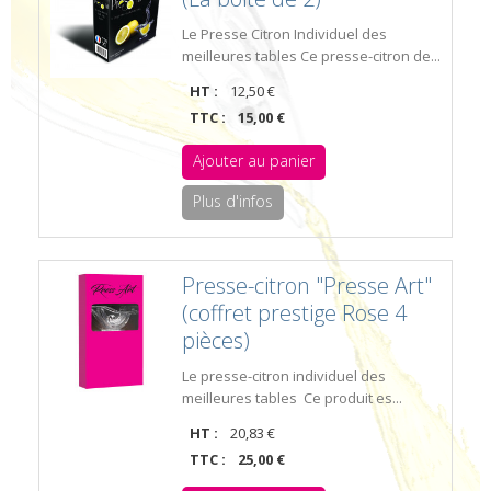
Le Presse Citron Individuel des
meilleures tables Ce presse-citron de...
HT :
12,50 €
TTC :
15,00 €
Ajouter au panier
Plus d'infos
Presse-citron "Presse Art"
(coffret prestige Rose 4
pièces)
Le presse-citron individuel des
meilleures tables Ce produit es...
HT :
20,83 €
TTC :
25,00 €