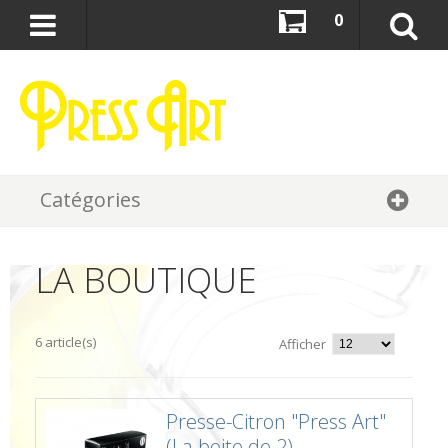
0
Catégories
LA BOUTIQUE
6 article(s)
Afficher
Presse-Citron "Press Art"
(La boite de 2)