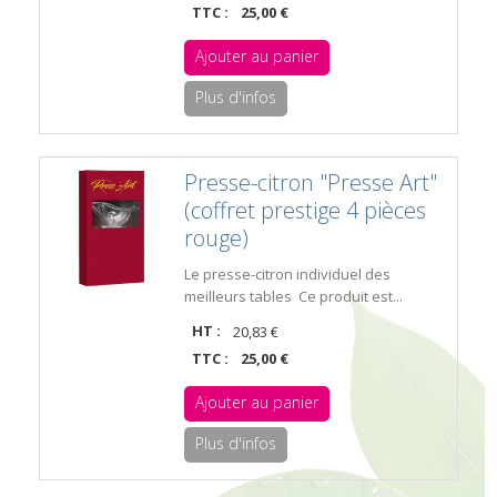
TTC :
25,00 €
Ajouter au panier
Plus d'infos
Presse-citron "Presse Art"
(coffret prestige 4 pièces
rouge)
Le presse-citron individuel des
meilleurs tables Ce produit est...
HT :
20,83 €
TTC :
25,00 €
Ajouter au panier
Plus d'infos