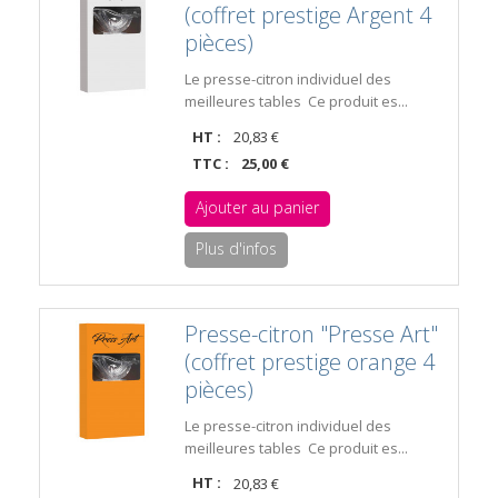
(coffret prestige Argent 4
pièces)
Le presse-citron individuel des
meilleures tables Ce produit es...
HT :
20,83 €
TTC :
25,00 €
Ajouter au panier
Plus d'infos
Presse-citron "Presse Art"
(coffret prestige orange 4
pièces)
Le presse-citron individuel des
meilleures tables Ce produit es...
HT :
20,83 €