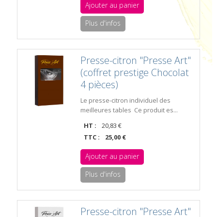
Ajouter au panier
Plus d'infos
Presse-citron "Presse Art"
(coffret prestige Chocolat
4 pièces)
Le presse-citron individuel des
meilleures tables Ce produit es...
HT :
20,83 €
TTC :
25,00 €
Ajouter au panier
Plus d'infos
Presse-citron "Presse Art"