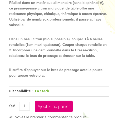
Réalisé dans un matériaux alimentaire (sans bisphénol A),
ce presse-presse citron individuel de table offre une
resistance physique, chimique, thérmique à toutes épreuve.
Utilisé par de nombreux professionnels, il passe au lave
vaisselle.
Dans un beau citron (bio si possible), couper 3 à 4 belles
rondelles (1cm maxi epaisseur). Couper chaque rondelle en
2. Incorporer une demi-rondelle dans le Presse-citron,
rabaissez le bras de pressage et dresser sur la table.
Il suffira d'appuyer sur le bras de pressage avec le pouce
pour aroser votre plat.
Disponibilité :
En stock
Qté :
Ajouter au panier
Soyez le premier à commenter ce produit