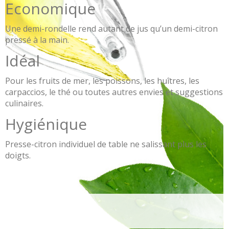
Economique
Une demi-rondelle rend autant de jus qu’un demi-citron
pressé à la main.
Idéal
Pour les fruits de mer, les poissons, les huîtres, les
carpaccios, le thé ou toutes autres envies et suggestions
culinaires.
Hygiénique
Presse-citron individuel de table ne salissant plus les
doigts.