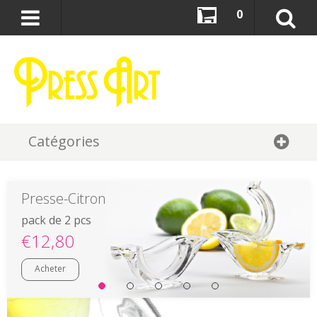
0
Catégories
Presse-Citron
pack de 2 pcs
€12,80
Acheter