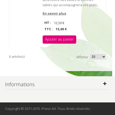
tables qui accompagnera vos plats...
En savoir plus
HT :
12,50 €
TTC :
15,00 €
Ajouter au panier
6 article(s)
Afficher
Informations
Copyright © 2011-2015 -Press Art. Tous droits réservés.