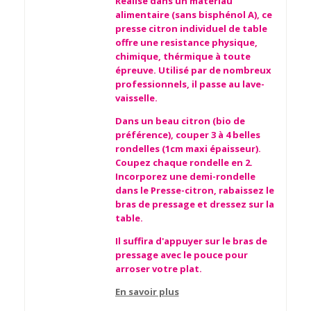
Réalisé dans un matériau
alimentaire (sans bisphénol A), ce
presse citron individuel de table
offre une resistance physique,
chimique, thérmique à toute
épreuve. Utilisé par de nombreux
professionnels, il passe au lave-
vaisselle.
Dans un beau citron (bio de
préférence), couper 3 à 4 belles
rondelles (1cm maxi épaisseur).
Coupez chaque rondelle en 2.
Incorporez une demi-rondelle
dans le Presse-citron, rabaissez le
bras de pressage et dressez sur la
table.
Il suffira d'appuyer sur le bras de
pressage avec le pouce pour
arroser votre plat.
En savoir plus