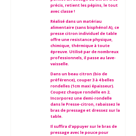
précis, retient les pépins, le tout
avec classe !
Réalisé dans un matériau
alimentaire (sans bisphénol A), ce
presse citron individuel de table
offre une resistance physique,
chimique, thérmique à toute
épreuve. Utilisé par de nombreux
professionnels, il passe au lave-
vaisselle.
Dans un beau citron (bio de
préférence), couper 3 à 4 belles
rondelles (1cm maxi épaisseur).
Coupez chaque rondelle en 2.
Incorporez une demi-rondelle
dans le Presse-citron, rabaissez le
bras de pressage et dressez sur la
table.
Il suffira d'appuyer sur le bras de
pressage avec le pouce pour