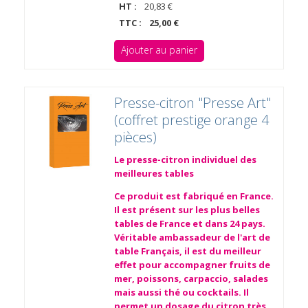
HT :
20,83 €
TTC :
25,00 €
Ajouter au panier
Presse-citron "Presse Art"
(coffret prestige orange 4
pièces)
Le presse-citron individuel des
meilleures tables
Ce produit est fabriqué en France.
Il est présent sur les plus belles
tables de France et dans 24 pays.
Véritable ambassadeur de l'art de
table Français, il est du meilleur
effet pour accompagner fruits de
mer, poissons, carpaccio, salades
mais aussi thé ou cocktails. Il
permet un dosage du citron très