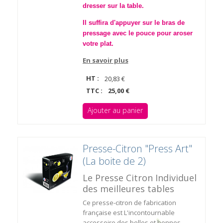
dresser sur la table.
Il suffira d'appuyer sur le bras de
pressage avec le pouce pour aroser
votre plat.
En savoir plus
HT :
20,83 €
TTC :
25,00 €
Ajouter au panier
Presse-Citron "Press Art"
(La boite de 2)
Le Presse Citron Individuel
des meilleures tables
Ce presse-citron de fabrication
française est L'incontournable
accessoire des belles et bonnes