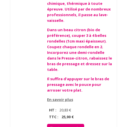
chimique, thérmique à toute
épreuve. Utilisé par de nombreux
professionnels, il passe au lave-
vaisselle.
Dans un beau citron (bio de
préférence), couper 3 à 4 belles
rondelles (1cm maxi épaisseur).
Coupez chaque rondelle en 2.
Incorporez une demi-rondelle
dans le Presse-citron, rabaissez le
bras de pressage et dressez sur la
table.
Il suffira d'appuyer sur le bras de
pressage avec le pouce pour
arroser votre plat.
En savoir plus
HT :
20,83 €
TTC :
25,00 €