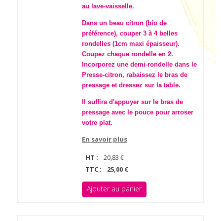
au lave-vaisselle.
Dans un beau citron (bio de
préférence), couper 3 à 4 belles
rondelles (1cm maxi épaisseur).
Coupez chaque rondelle en 2.
Incorporez une demi-rondelle dans le
Presse-citron, rabaissez le bras de
pressage et dressez sur la table.
Il suffira d'appuyer sur le bras de
pressage avec le pouce pour arroser
votre plat.
En savoir plus
HT :
20,83 €
TTC :
25,00 €
Ajouter au panier