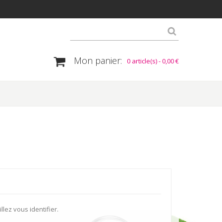
Mon panier:
0 article(s) -
0,00 €
lez vous identifier.