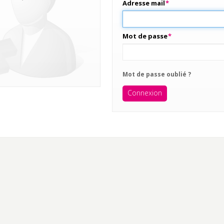
Adresse mail
*
Mot de passe
*
Mot de passe oublié ?
Connexion