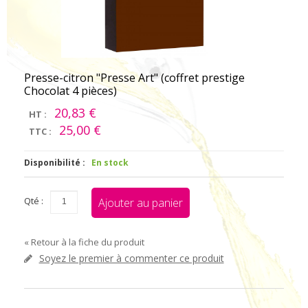
Presse-citron "Presse Art" (coffret prestige
Chocolat 4 pièces)
20,83 €
HT :
25,00 €
TTC :
Disponibilité :
En stock
Qté :
Ajouter au panier
«
Retour à la fiche du produit
Soyez le premier à commenter ce produit